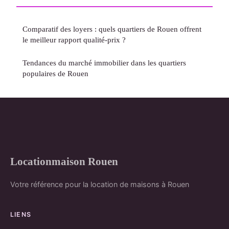
Comparatif des loyers : quels quartiers de Rouen offrent
le meilleur rapport qualité-prix ?
Tendances du marché immobilier dans les quartiers
populaires de Rouen
Locationmaison Rouen
Votre référence pour la location de maisons à Rouen
LIENS